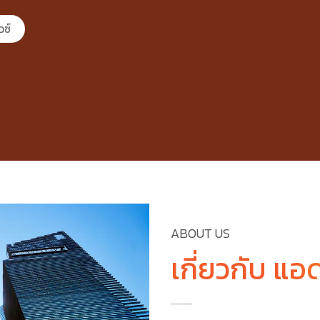
วซ์
ABOUT US
เกี่ยวกับ แ