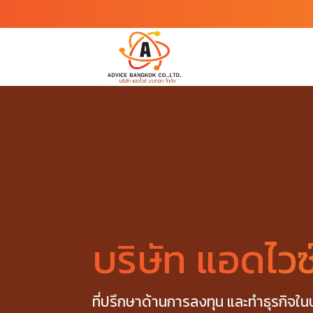
Skip
to
content
บริษัท แอดไว
ที่ปรึกษาด้านการลงทุน และทำธุรกิจใ