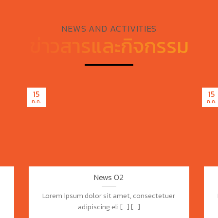
NEWS AND ACTIVITIES
ข่าวสารและกิจกรรม
15
15
ก.ค.
ก.ค.
News 02
r
Lorem ipsum dolor sit amet, consectetuer
adipiscing eli [...] [...]